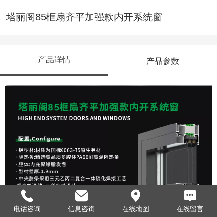
塔丽阁85框扇齐平加强款内开系统窗
产品详情
产品参数
电话咨询
信息咨询
在线地图
在线留言